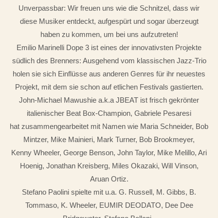
Unverpassbar: Wir freuen uns wie die Schnitzel, dass wir
diese Musiker entdeckt, aufgespürt und sogar überzeugt
haben zu kommen, um bei uns aufzutreten!
Emilio Marinelli Dope 3 ist eines der innovativsten Projekte
südlich des Brenners: Ausgehend vom klassischen Jazz-Trio
holen sie sich Einflüsse aus anderen Genres für ihr neuestes
Projekt, mit dem sie schon auf etlichen Festivals gastierten.
John-Michael Mawushie a.k.a JBEAT ist frisch gekrönter
italienischer Beat Box-Champion, Gabriele Pesaresi
hat zusammengearbeitet mit Namen wie Maria Schneider, Bob
Mintzer, Mike Mainieri, Mark Turner, Bob Brookmeyer,
Kenny Wheeler, George Benson, John Taylor, Mike Melillo, Ari
Hoenig, Jonathan Kreisberg, Miles Okazaki, Will Vinson,
Aruan Ortiz.
Stefano Paolini spielte mit u.a. G. Russell, M. Gibbs, B.
Tommaso, K. Wheeler, EUMIR DEODATO, Dee Dee