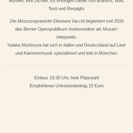
Mythen, ihre Dichter. Es erklingen Lieder von Brahms, Wolf,
Tosti und Respighi.
Die Mezzosopranistin Eleonora Vacchi begeistert seit 2016
das Berner Opernpublikum insbesondere als Mozart-
Interpretin.
Yutaka Nishimura hat sich in Italien und Deutschland auf Lied-
und Kammermusik spezialisiert und lebt in München.
Einlass 19.30 Uhr, freie Platzwahl
Empfohlener Unkostenbeitrag 15 Euro