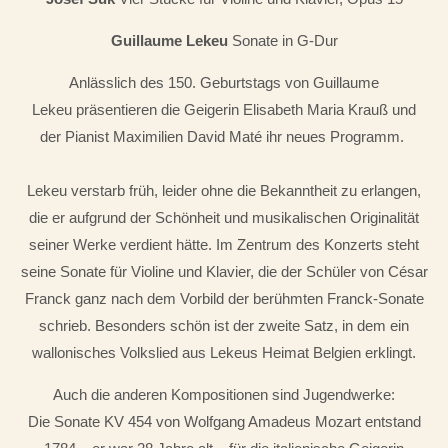
Guillaume Lekeu
Sonate in G-Dur
Anlässlich des 150. Geburtstags von Guillaume
Lekeu präsentieren die Geigerin Elisabeth Maria Krauß und
der Pianist Maximilien David Maté ihr neues Programm.
Lekeu verstarb früh, leider ohne die Bekanntheit zu erlangen,
die er aufgrund der Schönheit und musikalischen Originalität
seiner Werke verdient hätte. Im Zentrum des Konzerts steht
seine Sonate für Violine und Klavier, die der Schüler von César
Franck ganz nach dem Vorbild der berühmten Franck-Sonate
schrieb. Besonders schön ist der zweite Satz, in dem ein
wallonisches Volkslied aus Lekeus Heimat Belgien erklingt.
Auch die anderen Kompositionen sind Jugendwerke:
Die Sonate KV 454 von Wolfgang Amadeus Mozart entstand