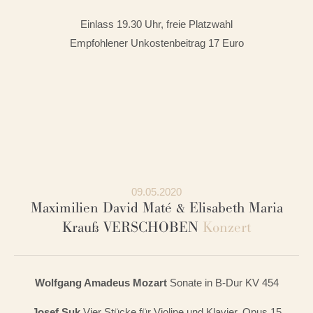
Einlass 19.30 Uhr, freie Platzwahl
Empfohlener Unkostenbeitrag 17 Euro
09.05.2020
Maximilien David Maté & Elisabeth Maria
Krauß VERSCHOBEN
Konzert
Wolfgang Amadeus Mozart
Sonate in B-Dur KV 454
Josef Suk
Vier Stücke für Violine und Klavier, Opus 15