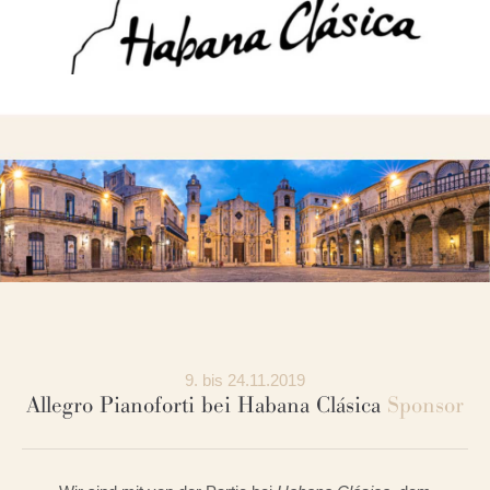
9. bis 24.11.2019
Allegro Pianoforti bei Habana Clásica
Sponsor