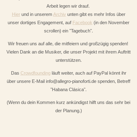
Arbeit legen wir drauf.
Hier
und in unserem
Archiv
unten gibt es mehr Infos über
unser dortiges Engagement, auf
Facebook
(in den November
scrollen) ein "Tagebuch".
Wir freuen uns auf alle, die mitfeiern und großzügig spenden!
Vielen Dank an die Musiker, die unser Projekt mit ihrem Auftritt
unterstützen.
Das
Crowdfounding
läuft weiter, auch auf PayPal könnt ihr
über unsere E-Mail info@allegro-pianoforti.de spenden, Betreff
"Habana Clásica".
(Wenn du dein Kommen kurz ankündigst hilft uns das sehr bei
der Planung.)