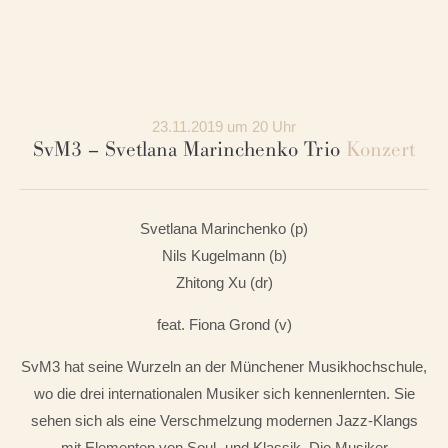
23.11.2019 um 20 Uhr
SvM3 – Svetlana Marinchenko Trio
Konzert
Svetlana Marinchenko (p)
Nils Kugelmann (b)
Zhitong Xu (dr)
feat. Fiona Grond (v)
SvM3 hat seine Wurzeln an der Münchener Musikhochschule,
wo die drei internationalen Musiker sich kennenlernten. Sie
sehen sich als eine Verschmelzung modernen Jazz-Klangs
mit Elementen von Soul- und Klassik. Die Musiker