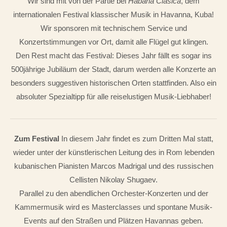
Wir sind mit von der Partie bei
Habana Clásica
, dem
internationalen Festival klassischer Musik in Havanna, Kuba!
Wir sponsoren mit technischem Service und
Konzertstimmungen vor Ort, damit alle Flügel gut klingen.
Den Rest macht das Festival: Dieses Jahr fällt es sogar ins
500jährige Jubiläum der Stadt, darum werden alle Konzerte an
besonders suggestiven historischen Orten stattfinden. Also ein
absoluter Spezialtipp für alle reiselustigen Musik-Liebhaber!
Zum Festival
In diesem Jahr findet es zum Dritten Mal statt,
wieder unter der künstlerischen Leitung des in Rom lebenden
kubanischen Pianisten Marcos Madrigal und des russischen
Cellisten Nikolay Shugaev.
Parallel zu den abendlichen Orchester-Konzerten und der
Kammermusik wird es Masterclasses und spontane Musik-
Events auf den Straßen und Plätzen Havannas geben.