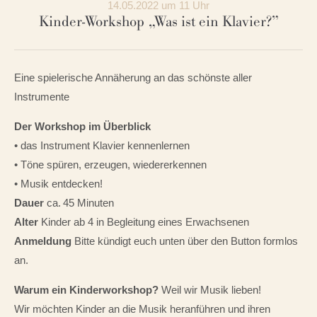
14.05.2022 um 11 Uhr
Kinder-Workshop
„Was ist ein Klavier?”
Eine spielerische Annäherung an das schönste aller
Instrumente
Der Workshop im Überblick
• das Instrument Klavier kennenlernen
• Töne spüren, erzeugen, wiedererkennen
• Musik entdecken!
Dauer
ca. 45 Minuten
Alter
Kinder ab 4 in Begleitung eines Erwachsenen
Anmeldung
Bitte kündigt euch unten über den Button formlos
an.
Warum ein Kinderworkshop?
Weil wir Musik lieben!
Wir möchten Kinder an die Musik heranführen und ihren