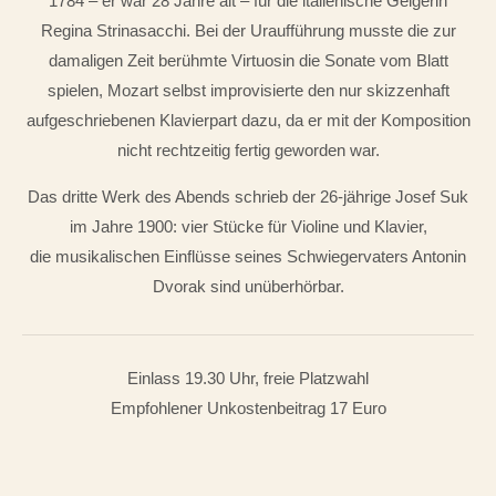
1784 – er war 28 Jahre alt – für die italienische Geigerin
Regina Strinasacchi. Bei der Uraufführung musste die zur
damaligen Zeit berühmte Virtuosin die Sonate vom Blatt
spielen, Mozart selbst improvisierte den nur skizzenhaft
aufgeschriebenen Klavierpart dazu, da er mit der Komposition
nicht rechtzeitig fertig geworden war.
Das dritte Werk des Abends schrieb der 26-jährige Josef Suk
im Jahre 1900: vier Stücke für Violine und Klavier,
die musikalischen Einflüsse seines Schwiegervaters Antonin
Dvorak sind unüberhörbar.
Einlass 19.30 Uhr, freie Platzwahl
Empfohlener Unkostenbeitrag 17 Euro