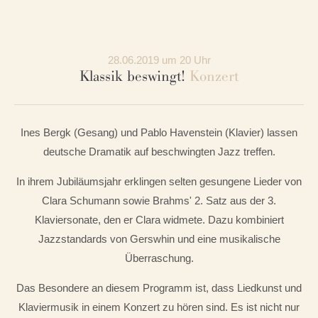
28.06.2019 um 20 Uhr
Klassik beswingt!
Konzert
Ines Bergk (Gesang) und Pablo Havenstein (Klavier) lassen
deutsche Dramatik auf beschwingten Jazz treffen.
In ihrem Jubiläumsjahr erklingen selten gesungene Lieder von
Clara Schumann sowie Brahms' 2. Satz aus der 3.
Klaviersonate, den er Clara widmete. Dazu kombiniert
Jazzstandards von Gerswhin und eine musikalische
Überraschung.
Das Besondere an diesem Programm ist, dass Liedkunst und
Klaviermusik in einem Konzert zu hören sind. Es ist nicht nur