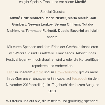
es gibt Speis & Trank und vor allem:
Musik!
Special Guests:
Yamilé Cruz Montero
,
Mark Pusker, Maria Martín, Jan
Grinbert, Nevyan Lenkov, Serena Chillemi, Yutaka
Nishimura, Tommaso Farinetti, Duccio Beverini
und viele
andere.
Mit euren Spenden und dem Erlös der Getränke finanzieren
wir Werkzeug und Ersatzteile. Francescos Arbeit für das
Festival legen wir noch drauf: er wird wieder die Konzertflügel
reparieren und vorbereiten.
Hier
, in unserem
Archiv
und im
Crowdfounding
gibt es mehr
Infos über unser Engagement in Kuba, auf
Facebook
(in den
November 2019 scrollen) ein "Tagebuch" der letzten Ausgabe
2019.
Wir freuen uns auf alle, die mitfeiern und großzügig spenden!